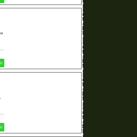
na
ść
,
ść