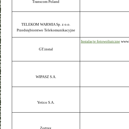
Transcom Poland
TELEKOM WARMIA Sp. z o.o.
Przedsiębiorstwo Telekomunikacyjne
Instalacje fotowoltaiczne
www.f
GT.instal
WIPASZ S.A.
Yetico S.A.
Zortrax