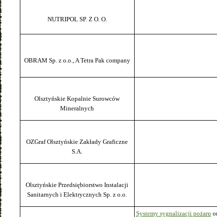
NUTRIPOL SP. Z O. O.
OBRAM Sp. z o.o., A Tetra Pak company
Olsztyńskie Kopalnie Surowców
Mineralnych
OZGraf Olsztyńskie Zakłady Graficzne
S.A.
Olsztyńskie Przedsiębiorstwo Instalacji
Sanitarnych i Elektrycznych Sp. z o.o.
Systemy sygnalizacji pożaru
or