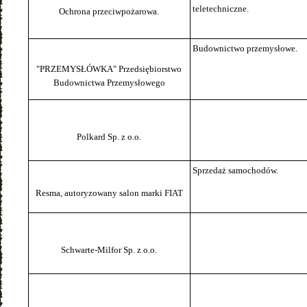
teletechniczne.
Ochrona przeciwpożarowa.
Budownictwo przemysłowe.
"PRZEMYSŁÓWKA" Przedsiębiorstwo
Budownictwa Przemysłowego
Polkard Sp. z o.o.
Sprzedaż samochodów.
Resma, autoryzowany salon marki FIAT
Schwarte-Milfor Sp. z o.o.