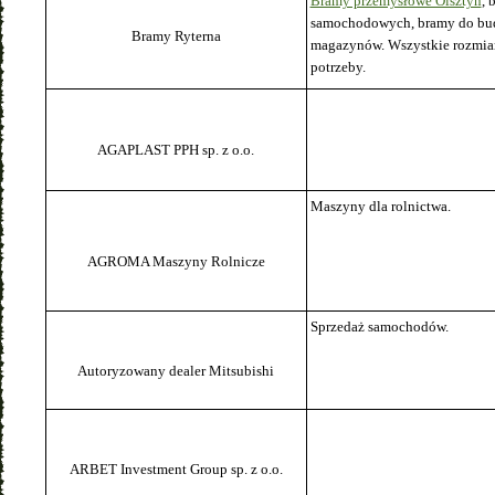
Bramy przemysłowe Olsztyn
, 
samochodowych, bramy do bud
Bramy Ryterna
magazynów. Wszystkie rozmia
potrzeby.
AGAPLAST PPH sp. z o.o.
Maszyny dla rolnictwa.
AGROMA Maszyny Rolnicze
Sprzedaż samochodów.
Autoryzowany dealer Mitsubishi
ARBET Investment Group sp. z o.o.