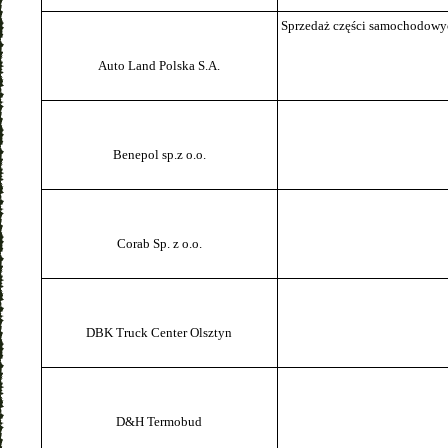
Sprzedaż części samochodowy
Auto Land Polska S.A.
Benepol sp.z o.o.
Corab Sp. z o.o.
DBK Truck Center Olsztyn
D&H Termobud