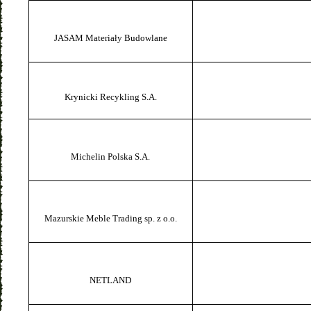
JASAM Materiały Budowlane
Krynicki Recykling S.A.
Michelin Polska S.A.
Mazurskie Meble Trading sp. z o.o.
NETLAND