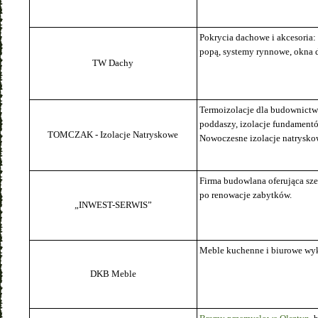
Pokrycia dachowe i akcesoria
popą, systemy rynnowe, okna 
TW Dachy
Termoizolacje dla budownictw
poddaszy, izolacje fundamentów
TOMCZAK - Izolacje Natryskowe
Nowoczesne izolacje natrysko
Firma budowlana oferująca sz
po renowacje zabytków.
„INWEST-SERWIS”
Meble kuchenne i biurowe wy
DKB Meble