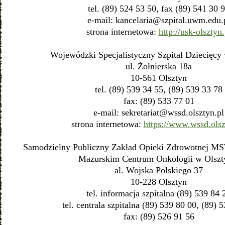
tel. (89) 524 53 50, fax (89) 541 30 
e-mail:
kancelaria@szpital.uwm.edu.
strona internetowa:
http://usk-olsztyn.
Wojewódzki Specjalistyczny Szpital Dziecięcy 
ul. Żołnierska 18a
10-561 Olsztyn
tel. (89) 539 34 55, (89) 539 33 78
fax: (89) 533 77 01
e-mail:
sekretariat@wssd.olsztyn.pl
strona internetowa:
https://www.wssd.olsz
Samodzielny Publiczny Zakład Opieki Zdrowotnej M
Mazurskim Centrum Onkologii w Olszt
al. Wojska Polskiego 37
10-228 Olsztyn
tel. informacja szpitalna (89) 539 84 
tel. centrala szpitalna (89) 539 80 00, (89) 
fax: (89) 526 91 56