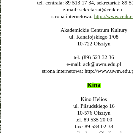
tel. centrala: 89 513 17 34, sekretariat: 89 
e-mail:
sekretariat@ceik.eu
strona internetowa:
http://www.ceik.e
Akademickie Centrum Kultury
ul. Kanafojskiego 1/08
10-722 Olsztyn
tel. (89) 523 32 36
e-mail:
ack@uwm.edu.pl
strona internetowa: http://www.uwm.edu.p
Kina
Kino Helios
ul. Piłsudskiego 16
10-576 Olsztyn
tel. 89 535 20 00
fax: 89 534 02 38