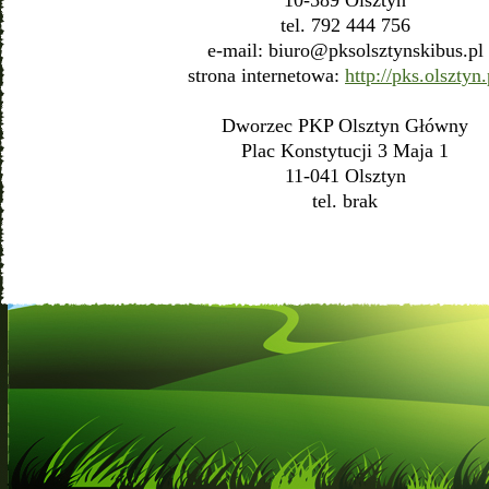
tel. 792 444 756
e-mail:
biuro@pksolsztynskibus.pl
strona internetowa:
http://pks.olsztyn.
Dworzec PKP Olsztyn Główny
Plac Konstytucji 3 Maja 1
11-041 Olsztyn
tel. brak