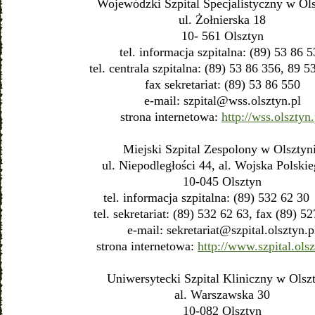
Wojewódzki Szpital Specjalistyczny w Ols
ul. Żołnierska 18
10- 561 Olsztyn
tel. informacja szpitalna: (89) 53 86 
tel. centrala szpitalna: (89) 53 86 356, 89 5
fax sekretariat: (89) 53 86 550
e-mail:
szpital@wss.olsztyn.pl
strona internetowa:
http://wss.olsztyn.
Miejski Szpital Zespolony w Olsztyn
ul. Niepodległości 44, al. Wojska Polski
10-045 Olsztyn
tel. informacja szpitalna: (89) 532 
tel. sekretariat: (89) 532 62 63, fax (89) 5
e-mail:
sekretariat@szpital.olsztyn.p
strona internetowa:
http://www.szpital.olsz
Uniwersytecki Szpital Kliniczny w Olsz
al. Warszawska 30
10-082 Olsztyn