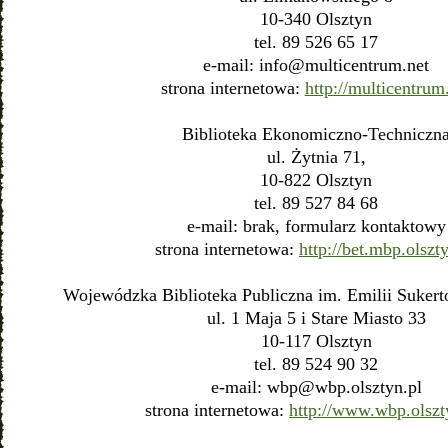
10-340 Olsztyn
tel. 89 526 65 17
e-mail:
info@multicentrum.net
strona internetowa:
http://multicentrum
Biblioteka Ekonomiczno-Techniczn
ul. Żytnia 71,
10-822 Olsztyn
tel. 89 527 84 68
e-mail: brak, formularz kontaktowy
strona internetowa:
http://bet.mbp.olszt
Wojewódzka Biblioteka Publiczna im. Emilii Suker
ul. 1 Maja 5 i Stare Miasto 33
10-117 Olsztyn
tel. 89 524 90 32
e-mail:
wbp@wbp.olsztyn.pl
strona internetowa:
http://www.wbp.olszt