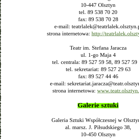
10-447 Olsztyn
tel. 89 538 70 20
fax: 89 538 70 28
e-mail:
teatrlalek@teatrlalek.olsztyn.
strona internetowa:
http://teatrlalek.olszt
Teatr im. Stefana Jaracza
ul. 1-go Maja 4
tel. centrala: 89 527 59 58, 89 527 59
tel. sekretariat: 89 527 29 63
fax: 89 527 44 46
e-mail:
sekretariat.jaracza@teatr.olszty
strona internetowa:
www.teatr.olsztyn.
Galerie sztuki
Galeria Sztuki Współczesnej w Olszty
al. marsz. J. Piłsudskiego 38,
10-450 Olsztyn