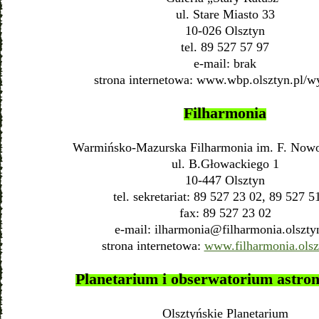
ul. Stare Miasto 33
10-026 Olsztyn
tel. 89 527 57 97
e-mail: brak
strona internetowa: www.wbp.olsztyn.pl/w
Filharmonia
Warmińsko-Mazurska Filharmonia im. F. Nowo
ul. B.Głowackiego 1
10-447 Olsztyn
tel. sekretariat: 89 527 23 02, 89 527 5
fax: 89 527 23 02
e-mail:
ilharmonia@filharmonia.olszty
strona internetowa:
www.filharmonia.olsz
Planetarium i obserwatorium astro
Olsztyńskie Planetarium