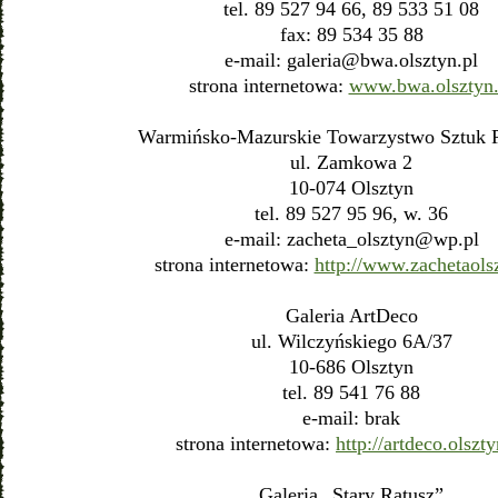
tel. 89 527 94 66, 89 533 51 08
fax: 89 534 35 88
e-mail:
galeria@bwa.olsztyn.pl
strona internetowa:
www.bwa.olsztyn.
Warmińsko-Mazurskie Towarzystwo Sztuk 
ul. Zamkowa 2
10-074 Olsztyn
tel. 89 527 95 96, w. 36
e-mail:
zacheta_olsztyn@wp.pl
strona internetowa:
http://www.zachetaols
Galeria ArtDeco
ul. Wilczyńskiego 6A/37
10-686 Olsztyn
tel. 89 541 76 88
e-mail: brak
strona internetowa:
http://artdeco.olszty
Galeria „Stary Ratusz”