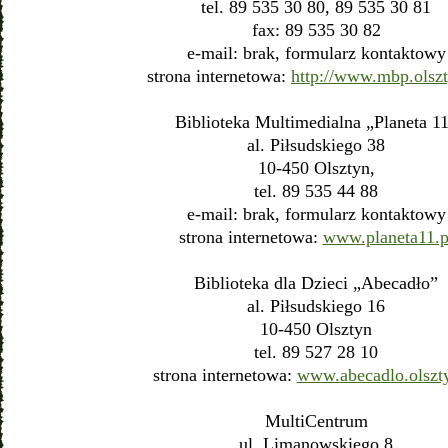
tel. 89 535 30 80, 89 535 30 81
fax: 89 535 30 82
e-mail: brak, formularz kontaktowy
strona internetowa:
http://www.mbp.olszt
Biblioteka Multimedialna „Planeta 1
al. Piłsudskiego 38
10-450 Olsztyn,
tel. 89 535 44 88
e-mail: brak, formularz kontaktowy
strona internetowa:
www.planeta11.p
Biblioteka dla Dzieci „Abecadło”
al. Piłsudskiego 16
10-450 Olsztyn
tel. 89 527 28 10
strona internetowa:
www.abecadlo.olszty
MultiCentrum
ul. Limanowskiego 8