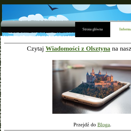
Strona główna
Informa
Czytaj
Wiadomości z Olsztyna
na nas
Przejdź do
Bloga
.