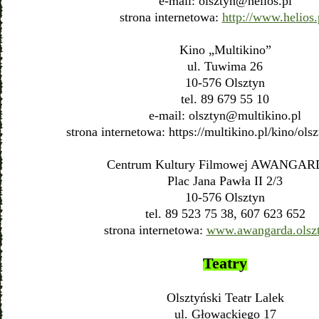
e-mail:
olsztyn@helios.pl
strona internetowa:
http://www.helios.
Kino „Multikino”
ul. Tuwima 26
10-576 Olsztyn
tel. 89 679 55 10
e-mail:
olsztyn@multikino.pl
strona internetowa: https://multikino.pl/kino/olsz
Centrum Kultury Filmowej AWANGAR
Plac Jana Pawła II 2/3
10-576 Olsztyn
tel. 89 523 75 38, 607 623 652
strona internetowa:
www.awangarda.olszt
Teatry
Olsztyński Teatr Lalek
ul. Głowackiego 17