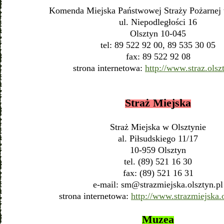
Komenda Miejska Państwowej Straży Pożarnej 
ul. Niepodległości 16
Olsztyn 10-045
tel: 89 522 92 00, 89 535 30 05
fax: 89 522 92 08
strona internetowa:
http://www.straz.olsz
Straż Miejska
Straż Miejska w Olsztynie
al. Piłsudskiego 11/17
10-959 Olsztyn
tel. (89) 521 16 30
fax: (89) 521 16 31
e-mail:
sm@strazmiejska.olsztyn.pl
strona internetowa:
http://www.strazmiejska.o
Muzea