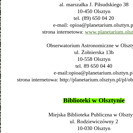
al. marszałka J. Piłsudskiego 38
10-450 Olsztyn
tel. (89) 650 04 20
e-mail:
opioa@planetarium.olsztyn.p
strona internetowa:
www.planetarium.olsz
Obserwatorium Astronomiczne w Olszt
ul. Żołnierska 13b
10-558 Olsztyn
tel. 89 650 04 40
e-mail:
opioa@planetarium.olsztyn.p
strona internetowa: http://planetarium.olsztyn.pl/pl/
Biblioteki w Olsztynie
Miejska Biblioteka Publiczna w Olszty
ul. Rodziewiczówny 2
10-030 Olsztyn