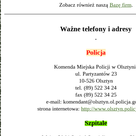
Zobacz również naszą
Bazę firm
.
Ważne telefony i adresy
.
Policja
Komenda Miejska Policji w Olsztyni
ul. Partyzantów 23
10-526 Olsztyn
tel. (89) 522 34 24
fax (89) 522 34 25
e-mail:
komendant@olsztyn.ol.policja.g
strona internetowa:
http://www.olsztyn.polic
Szpitale