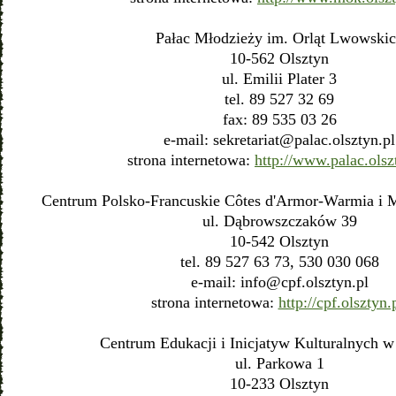
Pałac Młodzieży im. Orląt Lwowski
10-562 Olsztyn
ul. Emilii Plater 3
tel. 89 527 32 69
fax: 89 535 03 26
e-mail:
sekretariat@palac.olsztyn.pl
strona internetowa:
http://www.palac.olsz
Centrum Polsko-Francuskie Côtes d'Armor-Warmia i 
ul. Dąbrowszczaków 39
10-542 Olsztyn
tel. 89 527 63 73, 530 030 068
e-mail:
info@cpf.olsztyn.pl
strona internetowa:
http://cpf.olsztyn.
Centrum Edukacji i Inicjatyw Kulturalnych w
ul. Parkowa 1
10-233 Olsztyn