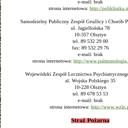
e-mail: brak
strona internetowa:
http://poliklinika.
Samodzielny Publiczny Zespół Gruźlicy i Chorób P
ul. Jagiellońska 78
10-357 Olsztyn
tel. 89 532 29 00
fax: 89 532 29 76
e-mail: brak
strona internetowa:
http://www.pulmonologia.
Wojewódzki Zespół Lecznictwa Psychiatryczneg
al. Wojska Polskiego 35
10-228 Olsztyn
tel. 89 678 53 53
e-mail: brak
strona internetowa:
http://www.wzlp.
Straż Pożarna