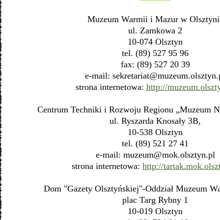
Muzeum Warmii i Mazur w Olsztyni
ul. Zamkowa 2
10-074 Olsztyn
tel. (89) 527 95 96
fax: (89) 527 20 39
e-mail:
sekretariat@muzeum.olsztyn.
strona internetowa:
http://muzeum.olszt
Centrum Techniki i Rozwoju Regionu „Muzeum N
ul. Ryszarda Knosały 3B,
10-538 Olsztyn
tel. (89) 521 27 41
e-mail:
muzeum@mok.olsztyn.pl
strona internetowa:
http://tartak.mok.olsz
Dom "Gazety Olsztyńskiej"-Oddział Muzeum Wa
plac Targ Rybny 1
10-019 Olsztyn