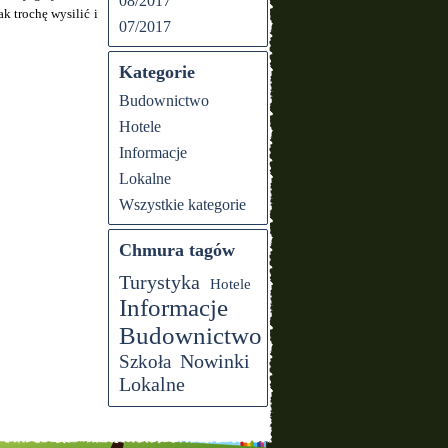
08/2017
k trochę wysilić i
07/2017
Kategorie
Budownictwo
Hotele
Informacje
Lokalne
Wszystkie kategorie
Chmura tagów
Turystyka
Hotele
Informacje
Budownictwo
Nowinki
Szkoła
Lokalne