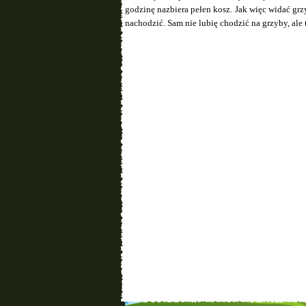
godzinę nazbiera pełen kosz. Jak więc widać gr
nachodzić. Sam nie lubię chodzić na grzyby, ale