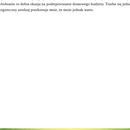
zybobranie to dobra okazja na podreperowanie domowego budżetu. Trzeba się jedna
 tegoroczny urodzaj przekonuje mnie, że może jednak warto.