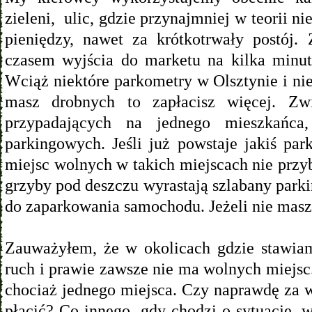
zieleni, ulic, gdzie przynajmniej w teorii n
pieniędzy, nawet za krótkotrwały postój
czasem wyjścia do marketu na kilka minut 
Wciąż niektóre parkometry w Olsztynie i nie 
masz drobnych to zapłacisz więcej. Zw
przypadających na jednego mieszkańca
parkingowych. Jeśli już powstaje jakiś par
miejsc wolnych w takich miejscach nie przy
grzyby pod deszczu wyrastają szlabany park
do zaparkowania samochodu. Jeżeli nie masz p
Zauważyłem, że w okolicach gdzie stawiam
ruch i prawie zawsze nie ma wolnych miejsc
chociaż jednego miejsca. Czy naprawdę za
płacić? Co innego, gdy chodzi o sytuację, 