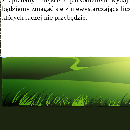
będziemy zmagać się z niewystarczającą li
których raczej nie przybędzie.